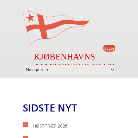
Login
KJØBENHAVNS
AMATØR-SEJLKLUB
SIDSTE NYT
HØSTTRÆF 2026