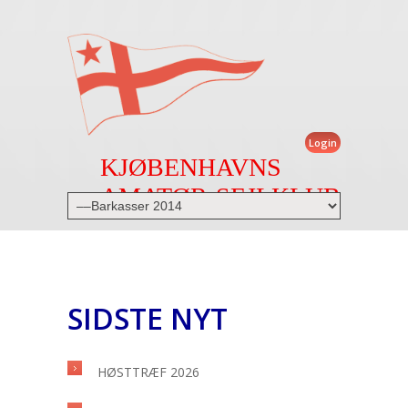
Login
KJØBENHAVNS
AMATØR-SEJLKLUB
SIDSTE NYT
HØSTTRÆF 2026