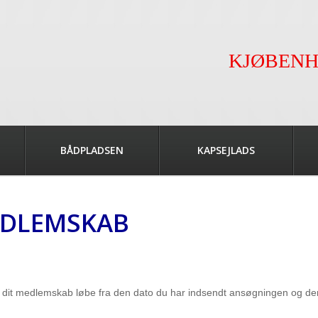
KJØBENH
BÅDPLADSEN
KAPSEJLADS
DLEMSKAB
t medlemskab løbe fra den dato du har indsendt ansøgningen og der v