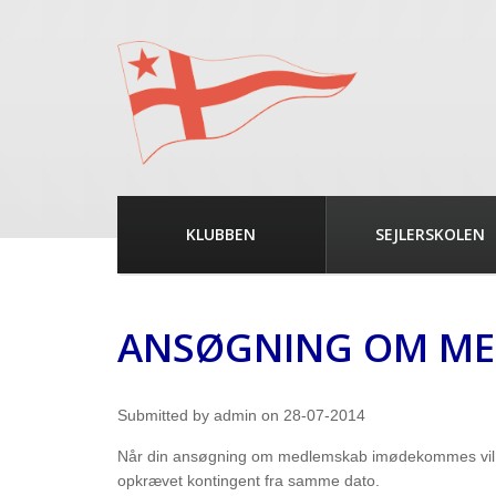
KLUBBEN
SEJLERSKOLEN
ANSØGNING OM ME
Submitted by
admin
on
28-07-2014
Når din ansøgning om medlemskab imødekommes vil di
opkrævet kontingent fra samme dato.