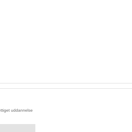
ttiget uddannelse