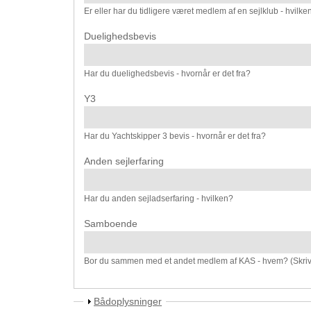
Er eller har du tidligere været medlem af en sejlklub - hvilke
Duelighedsbevis
Har du duelighedsbevis - hvornår er det fra?
Y3
Har du Yachtskipper 3 bevis - hvornår er det fra?
Anden sejlerfaring
Har du anden sejladserfaring - hvilken?
Samboende
Bor du sammen med et andet medlem af KAS - hvem? (Skri
Vis
Bådoplysninger