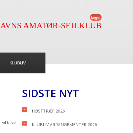
Login
AVNS AMATØR-SEJLKLUB
KLUBLIV
SIDSTE NYT
HØSTTRÆF 2026
il blive
KLUBLIV ARRANGEMENTER 2026