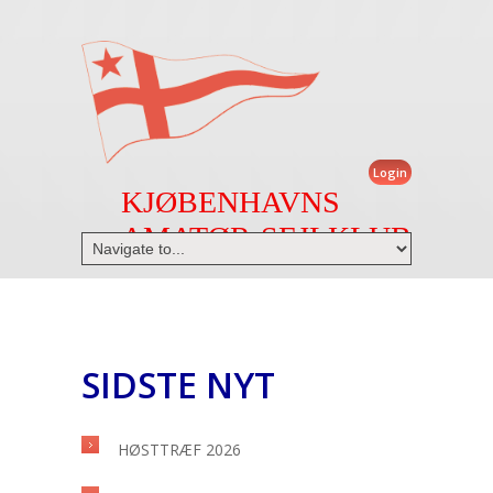
Login
KJØBENHAVNS
AMATØR-SEJLKLUB
SIDSTE NYT
HØSTTRÆF 2026