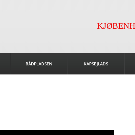
KJØBENH
BÅDPLADSEN
KAPSEJLADS