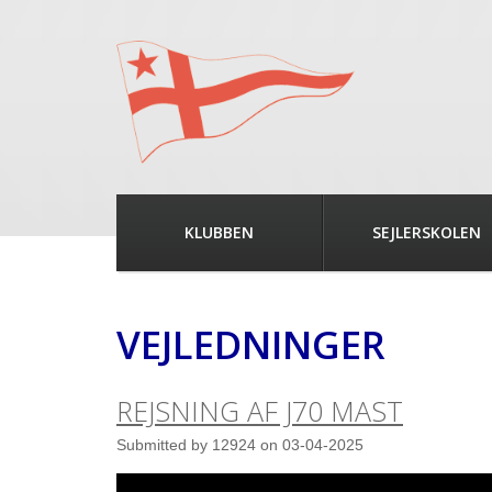
KLUBBEN
SEJLERSKOLEN
VEJLEDNINGER
REJSNING AF J70 MAST
Submitted by
12924
on
03-04-2025