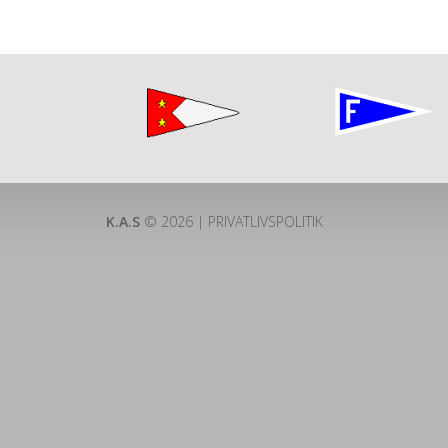
K.A.S
© 2026 |
PRIVATLIVSPOLITIK