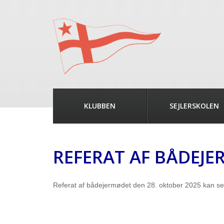
KLUBBEN
SEJLERSKOLEN
REFERAT AF BÅDEJE
Referat af bådejermødet den 28. oktober 2025 kan s