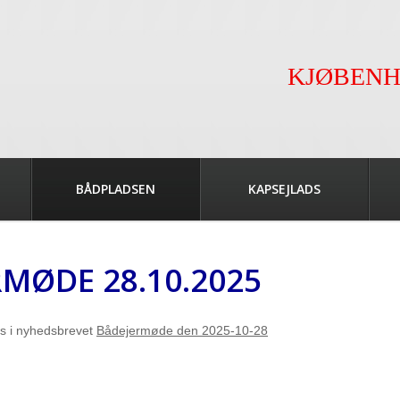
KJØBENH
BÅDPLADSEN
KAPSEJLADS
RMØDE 28.10.2025
es i nyhedsbrevet
Bådejermøde den 2025-10-28